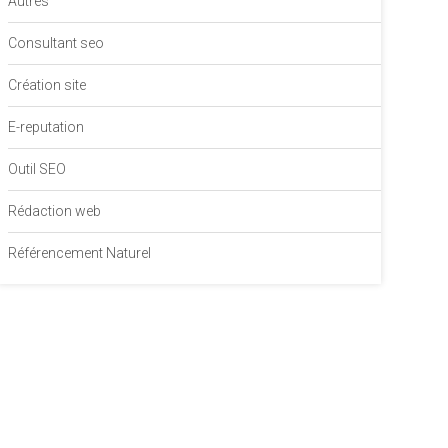
Autres
Consultant seo
Création site
E-reputation
Outil SEO
Rédaction web
Référencement Naturel