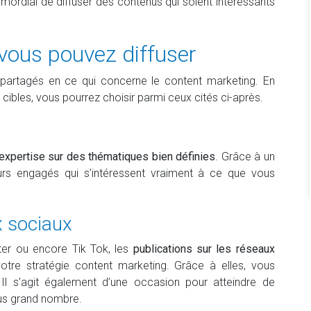
primordial de diffuser des contenus qui soient intéressants
vous pouvez diffuser
 partagés en ce qui concerne le content marketing. En
 cibles, vous pourrez choisir parmi ceux cités ci-après.
 expertise sur des thématiques bien définies
. Grâce à un
eurs engagés qui s’intéressent vraiment à ce que vous
x sociaux
ter ou encore Tik Tok, les
publications sur les réseaux
votre stratégie content marketing. Grâce à elles, vous
Il s’agit également d’une occasion pour atteindre de
lus grand nombre.