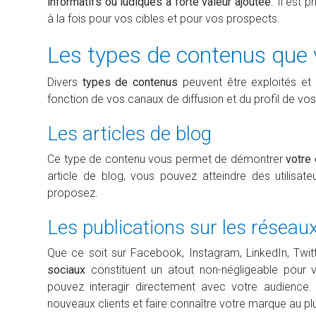
informatifs ou ludiques à forte valeur ajoutée
. Il est 
à la fois pour vos cibles et pour vos prospects.
Les types de contenus que 
Divers
types de contenus
peuvent être exploités et
fonction de vos canaux de diffusion et du profil de vos
Les articles de blog
Ce type de contenu vous permet de démontrer
votre
article de blog, vous pouvez atteindre des utilisat
proposez.
Les publications sur les réseau
Que ce soit sur Facebook, Instagram, LinkedIn, Twit
sociaux
constituent un atout non-négligeable pour 
pouvez interagir directement avec votre audience. 
nouveaux clients et faire connaître votre marque au p