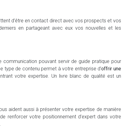
ttent d’être en contact direct avec vos prospects et vos
s derniers en partageant avec eux vos nouvelles et les
de communication pouvant servir de guide pratique pour
ce type de contenu permet à votre entreprise d’
offrir une
trant votre expertise. Un livre blanc de qualité est un
vous aident aussi à présenter votre expertise de manière
 de renforcer votre positionnement d’expert dans votre
.