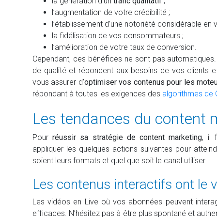
la génération d’un
trafic qualitatif
;
l’augmentation de votre crédibilité ;
l’établissement d’une notoriété considérable en
la fidélisation de vos consommateurs ;
l’amélioration de votre taux de conversion.
Cependant, ces bénéfices ne sont pas automatiques. V
de qualité et répondent aux besoins de vos clients 
vous assurer d’
optimiser vos contenus pour les mote
répondant à toutes les exigences des
algorithmes de
Les tendances du content m
Pour
réussir sa stratégie de content marketing
, il
appliquer les quelques actions suivantes pour attein
soient leurs formats et quel que soit le canal utiliser.
Les contenus interactifs ont le
Les vidéos en Live où vos abonnées peuvent interag
efficaces. N’hésitez pas à être plus spontané et authe