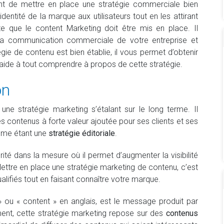
ent de mettre en place une stratégie commerciale bien
identité de la marque aux utilisateurs tout en les attirant
te que le content Marketing doit être mis en place. Il
 la communication commerciale de votre entreprise et
égie de contenu est bien établie, il vous permet d’obtenir
 aide à tout comprendre à propos de cette stratégie.
on
une stratégie marketing s’étalant sur le long terme. Il
es contenus à forte valeur ajoutée pour ses clients et ses
mme étant une
stratégie éditoriale
.
rité dans la mesure où il permet d’augmenter la visibilité
e. Mettre en place une stratégie marketing de contenu, c’est
lifiés tout en faisant connaître votre marque.
 ou « content » en anglais, est le message produit par
lement, cette stratégie marketing repose sur des
contenus