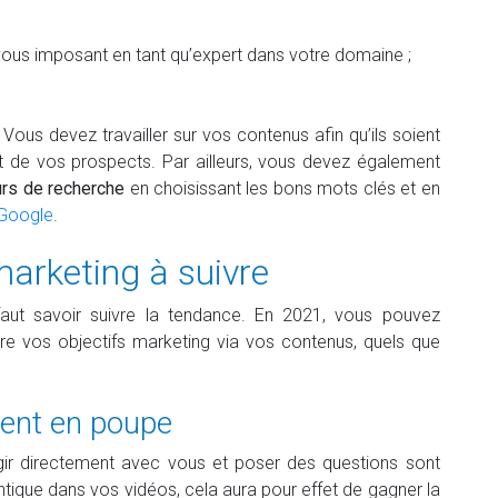
 vous imposant en tant qu’expert dans votre domaine ;
ous devez travailler sur vos contenus afin qu’ils soient
et de vos prospects. Par ailleurs, vous devez également
urs de recherche
en choisissant les bons mots clés et en
 Google
.
arketing à suivre
 faut savoir suivre la tendance. En 2021, vous pouvez
dre vos objectifs marketing via vos contenus, quels que
 vent en poupe
ir directement avec vous et poser des questions sont
ntique dans vos vidéos, cela aura pour effet de gagner la