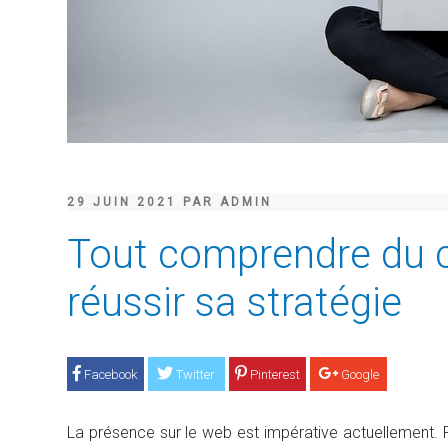
29 JUIN 2021 PAR ADMIN
Tout comprendre du c
réussir sa stratégie
Facebook
Twitter
Pinterest
Google
La présence sur le web est impérative actuellement. Pou