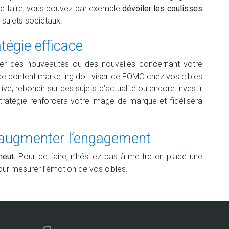
 ce faire, vous pouvez par exemple
dévoiler les coulisses
 sujets sociétaux.
tégie efficace
er des nouveautés ou des nouvelles concernant votre
e de content marketing doit viser ce FOMO chez vos cibles
e, rebondir sur des sujets d’actualité ou encore investir
stratégie renforcera votre image de marque et fidélisera
augmenter l’engagement
meut.
Pour ce faire, n’hésitez pas à mettre en place une
pour mesurer l’émotion de vos cibles.