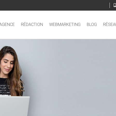
’AGENCE
RÉDACTION
WEBMARKETING
BLOG
RÉSEA