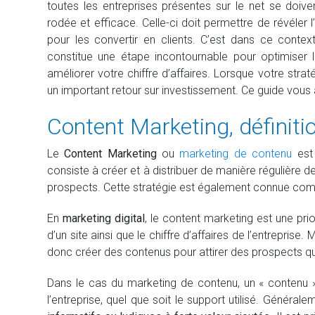
toutes les entreprises présentes sur le net se doiv
rodée et efficace. Celle-ci doit permettre de révéler l’
pour les convertir en clients. C’est dans ce contex
constitue une étape incontournable pour optimiser
améliorer votre chiffre d’affaires. Lorsque votre strat
un important retour sur investissement. Ce guide vous
Content Marketing, définiti
Le
Content Marketing
ou
marketing de contenu
est 
consiste à créer et à distribuer de manière régulière d
prospects. Cette stratégie est également connue co
En
marketing digital
, le content marketing est une prio
d’un site ainsi que le chiffre d’affaires de l’entrepris
donc créer des contenus pour attirer des prospects qua
Dans le cas du marketing de contenu, un « contenu »
l’entreprise, quel que soit le support utilisé. Généra